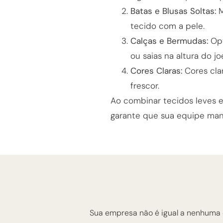
Batas e Blusas Soltas:
M
tecido com a pele.
Calças e Bermudas:
Opt
ou saias na altura do jo
Cores Claras:
Cores cla
frescor.
Ao combinar tecidos leves e
garante que sua equipe mant
Sua empresa não é igual a nenhuma 