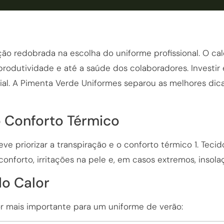
nção redobrada na escolha do uniforme profissional. O ca
produtividade e até a saúde dos colaboradores. Investi
ial. A Pimenta Verde Uniformes separou as melhores dic
 Conforto Térmico
ve priorizar a transpiração e o conforto térmico 1. Teci
forto, irritações na pele e, em casos extremos, insola
do Calor
or mais importante para um uniforme de verão: