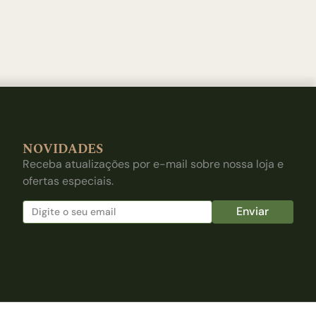
NOVIDADES
Receba atualizações por e-mail sobre nossa loja e
ofertas especiais.
Enviar