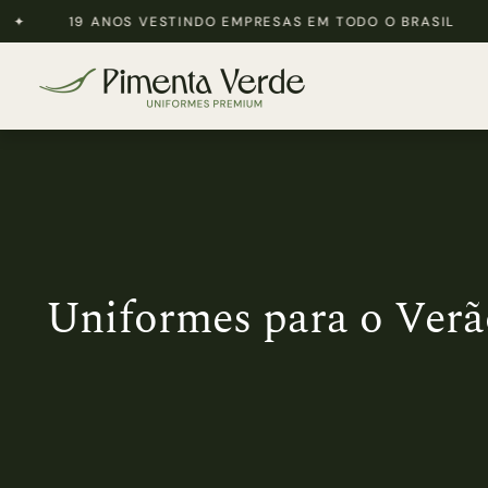
L ✦ 19 ANOS VESTINDO EMPRESAS EM TODO O B
Uniformes para o Verã