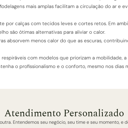
odelagens mais amplas facilitam a circulação do ar e e
e por calças com tecidos leves e cortes retos. Em amb
elho são ótimas alternativas para aliviar o calor.
ras absorvem menos calor do que as escuras, contribui
 respiráveis com modelos que priorizam a mobilidade, a
enha o profissionalismo e o conforto, mesmo nos dias 
Atendimento Personalizado
outra. Entendemos seu negócio, seu time e seu momento, e de